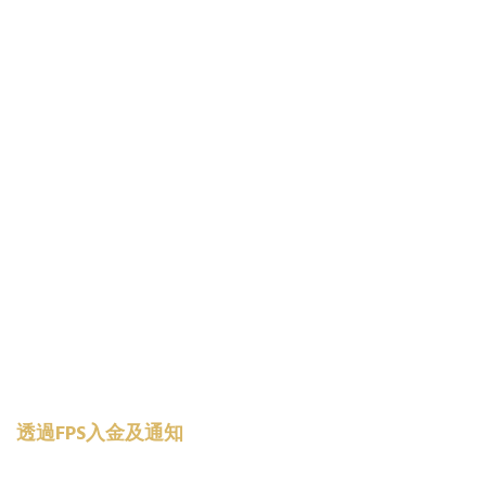
透過FPS入金及通知