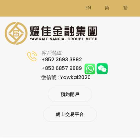
EN
简
繁
客戶熱線:
+852 3693 3892
+852 6857 9889
微信號 : Yawkai2020
預約開戶
網上交易平台