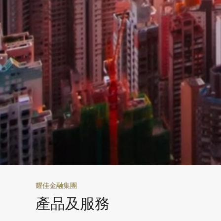
耀佳金融集團
產品及服務