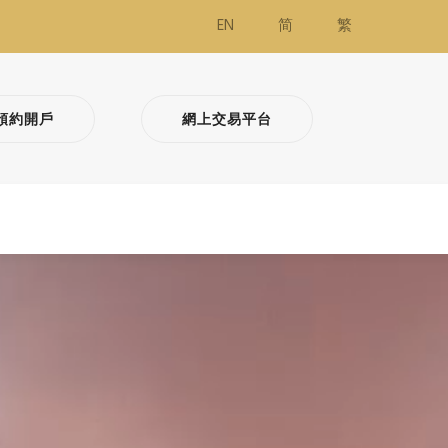
EN
简
繁
預約開戶
網上交易平台